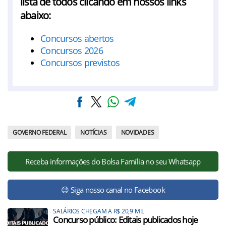
lista de todos clicando em nossos links
abaixo:
Concursos abertos
Concursos 2026
Concursos previstos
GOVERNO FEDERAL
NOTÍCIAS
NOVIDADES
Receba informações do Bolsa Família no seu Whatsapp
😉 Siga nosso canal no Facebook
SALÁRIOS CHEGAM A R$ 20,9 MIL
Concurso público: Editais publicados hoje