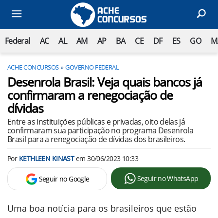
Federal
AC
AL
AM
AP
BA
CE
DF
ES
GO
M
ACHE CONCURSOS
GOVERNO FEDERAL
Desenrola Brasil: Veja quais bancos já
confirmaram a renegociação de
dívidas
Entre as instituições públicas e privadas, oito delas já
confirmaram sua participação no programa Desenrola
Brasil para a renegociação de dívidas dos brasileiros.
Por
KETHLEEN KINAST
em
30/06/2023 10:33
Seguir no WhatsApp
Seguir no Google
Uma boa notícia para os brasileiros que estão