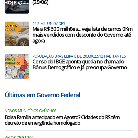
(29/06)
45,2 MIL UNIDADES
Mais R$ 300 milhões...veja lista de carros 0Km
mais vendidos com desconto do Governo até
agora
POPULAÇÃO BRASILEIRA É DE 203.062.512 HABITANTES
Censo do IBGE aponta queda no chamado
Bônus Demográfico e já preocupa Governo
Últimas em Governo Federal
NOVOS MUNICÍPIOS GAÚCHOS
Bolsa Família antecipado em Agosto? Cidades do RS têm
decreto de emergência homologado
VALOR DE R$ 200