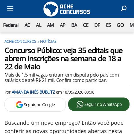
Federal
AC
AL
AM
AP
BA
CE
DF
ES
GO
M
ACHE CONCURSOS
NOTÍCIAS
Concurso Público: veja 35 editais que
abrem inscrições na semana de 18 a
22 de Maio
Mais de 1.5 mil vagas entram em disputa pelo país com
salários de até R$ 21 mil. Confira como participar.
Por
AMANDA INÊS BUBLITZ
em
18/05/2026 08:08
Seguir no WhatsApp
Seguir no Google
Buscando um novo emprego? Então você pode
conferir as novas oportunidades abertas nesta