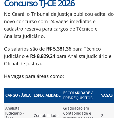
Concurso TJ-CE 2026
No Ceará, o Tribunal de Justiça publicou edital do
novo concurso com 24 vagas imediatas e
cadastro reserva para cargos de Técnico e
Analista Judiciário.
Os salários são de
R$ 5.381,36
para Técnico
Judiciário e
R$ 8.829,24
para Analista Judiciário e
Oficial de Justiça.
Há vagas para áreas como:
ESCOLARIDADE /
CARGO / ÁREA
ESPECIALIDADE
VAGAS
PRÉ-REQUISITOS
Analista
Graduação em
Judiciário -
Contabilidade e
Contabilidade
2