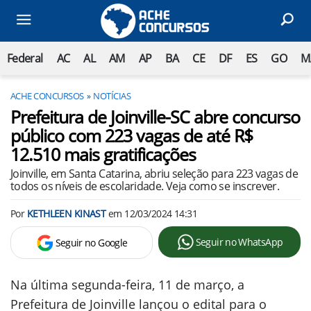
Federal
AC
AL
AM
AP
BA
CE
DF
ES
GO
M
ACHE CONCURSOS
NOTÍCIAS
Prefeitura de Joinville-SC abre concurso
público com 223 vagas de até R$
12.510 mais gratificações
Joinville, em Santa Catarina, abriu seleção para 223 vagas de
todos os níveis de escolaridade. Veja como se inscrever.
Por
KETHLEEN KINAST
em
12/03/2024 14:31
Seguir no WhatsApp
Seguir no Google
Na última segunda-feira, 11 de março, a
Prefeitura de Joinville lançou o edital para o