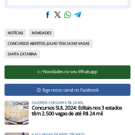
NOTÍCIAS
NOVIDADES
CONCURSOS ABERTOS: JULHO TEM 24.545 VAGAS
SANTA CATARINA
👉Novidades no seu Whatsapp
😉 Siga nosso canal no Facebook
SALÁRIOS CHEGAM A R$ 24 MIL
Concursos SUL 2024: Editais nos 3 estados
têm 2.500 vagas de até R$ 24 mil
6.412 VAGAS DE NÍVEL TÉCNICO