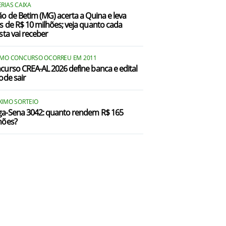
RIAS CAIXA
ão de Betim (MG) acerta a Quina e leva
s de R$ 10 milhões; veja quanto cada
sta vai receber
IMO CONCURSO OCORREU EM 2011
curso CREA-AL 2026 define banca e edital
ode sair
XIMO SORTEIO
a-Sena 3042: quanto rendem R$ 165
hões?