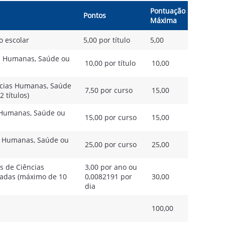
Pontuação
Pontos
Máxima
o escolar
5,00 por título
5,00
s Humanas, Saúde ou
10,00 por título
10,00
ncias Humanas, Saúde
7,50 por curso
15,00
 títulos)
 Humanas, Saúde ou
15,00 por curso
15,00
s Humanas, Saúde ou
25,00 por curso
25,00
as de Ciências
3,00 por ano ou
cadas (máximo de 10
0,0082191 por
30,00
dia
100,00