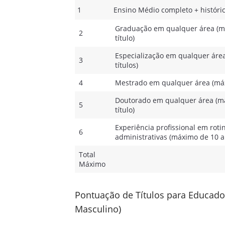
1
Ensino Médio completo + históric
Graduação em qualquer área (m
2
título)
Especialização em qualquer áre
3
títulos)
4
Mestrado em qualquer área (máx
Doutorado em qualquer área (m
5
título)
Experiência profissional em roti
6
administrativas (máximo de 10 a
Total
Máximo
Pontuação de Títulos para Educado
Masculino)