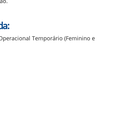
ção.
da:
 Operacional Temporário (Feminino e