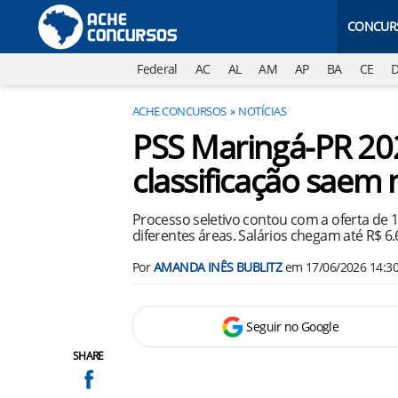
CONCUR
Federal
AC
AL
AM
AP
BA
CE
ACHE CONCURSOS
NOTÍCIAS
PSS Maringá-PR 202
classificação saem 
Processo seletivo contou com a oferta de
diferentes áreas. Salários chegam até R$ 6.
Por
AMANDA INÊS BUBLITZ
em
17/06/2026 14:3
Seguir no Google
SHARE