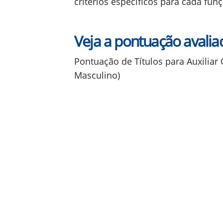
critérios específicos para cada fun
Veja a pontuação avalia
Pontuação de Títulos para Auxiliar
Masculino)