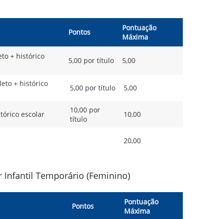
Pontuação
Pontos
Máxima
to + histórico
5,00 por título
5,00
eto + histórico
5,00 por título
5,00
10,00 por
tórico escolar
10,00
título
20,00
 Infantil Temporário (Feminino)
Pontuação
Pontos
Máxima