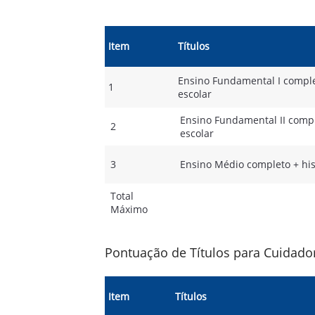
Item
Títulos
Ensino Fundamental I comple
1
escolar
Ensino Fundamental II compl
2
escolar
3
Ensino Médio completo + his
Total
Máximo
Pontuação de Títulos para Cuidador
Item
Títulos