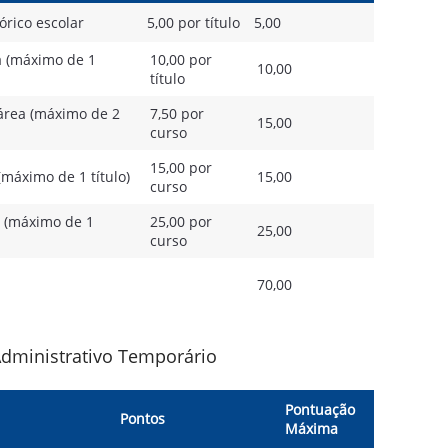
órico escolar
5,00 por título
5,00
 (máximo de 1
10,00 por
10,00
título
área (máximo de 2
7,50 por
15,00
curso
15,00 por
máximo de 1 título)
15,00
curso
 (máximo de 1
25,00 por
25,00
curso
70,00
Administrativo Temporário
Pontuação
Pontos
Máxima