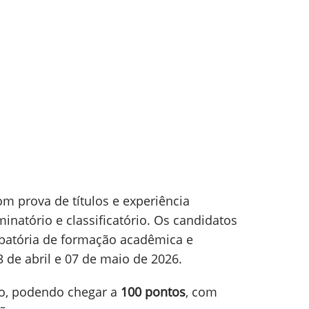
m prova de títulos e experiência
minatório e classificatório. Os candidatos
atória de formação acadêmica e
3 de abril e 07 de maio de 2026.
go, podendo chegar a
100 pontos
, com