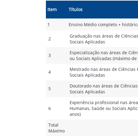
Item
Títulos
1
Ensino Médio completo + históric
Graduação nas áreas de Ciência
2
Sociais Aplicadas
Especialização nas áreas de Ciê
3
ou Sociais Aplicadas (máximo de 2
Mestrado nas áreas de Ciências
4
Sociais Aplicadas
Doutorado nas áreas de Ciência
5
Sociais Aplicadas
Experiência profissional nas áre
6
Humanas, Saúde ou Sociais Apli
anos)
Total
Máximo