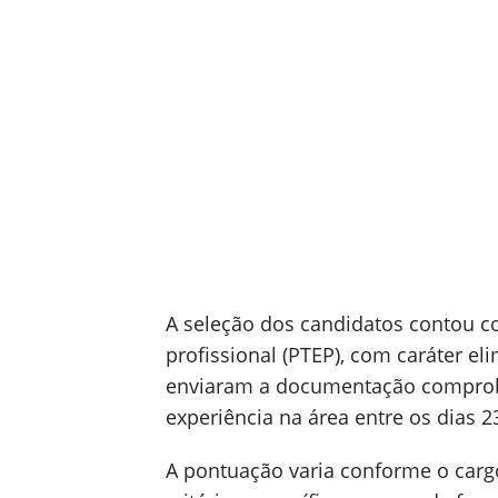
A seleção dos candidatos contou co
profissional (PTEP), com caráter eli
enviaram a documentação comprob
experiência na área entre os dias 2
A pontuação varia conforme o car