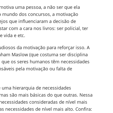
 motiva uma pessoa, a não ser que ela
no mundo dos concursos, a motivação
sejos que influenciaram a decisão de
ar com a cara nos livros: ser policial, ter
 vida e etc.
diosos da motivação para reforçar isso. A
aham Maslow (que costuma ser disciplina
a que os seres humanos têm necessidades
sáveis pela motivação ou falta de
e uma hierarquia de necessidades
mas são mais básicas do que outras. Nessa
necessidades consideradas de nível mais
as necessidades de nível mais alto. Confira: