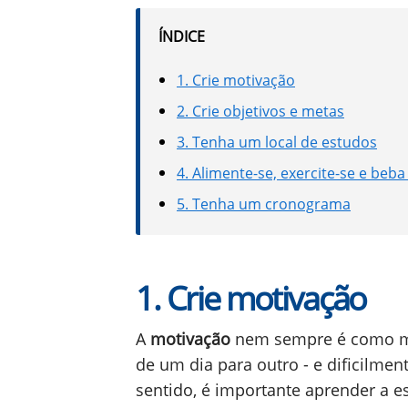
ÍNDICE
1. Crie motivação
2. Crie objetivos e metas
3. Tenha um local de estudos
4. Alimente-se, exercite-se e beb
5. Tenha um cronograma
1. Crie motivação
A
motivação
nem sempre é como mág
de um dia para outro - e dificilmen
sentido, é importante aprender a e