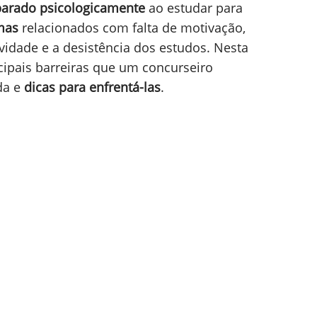
parado psicologicamente
ao estudar para
omas
relacionados com falta de motivação,
vidade e a desistência dos estudos. Nesta
ncipais barreiras que um concurseiro
da e
dicas para enfrentá-las
.