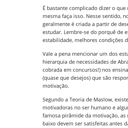
É bastante complicado dizer o que
mesma faça isso. Nesse sentido, 
geralmente é criada a partir de de
estudar. Lembre-se do porquê de est
estabilidade, melhores condições de
Vale a pena mencionar um dos estu
hierarquia de necessidades de Abr
cobrada em concursos!) nos ensin
(quase que desejos) que são respon
motivação.
Segundo a Teoria de Maslow, exist
motivadoras no ser humano e algu
famosa pirâmide da motivação, as 
baixo devem ser satisfeitas antes d