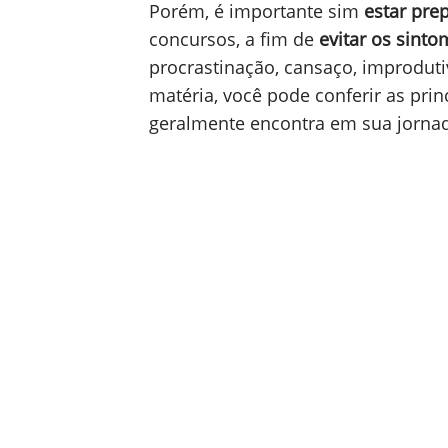
Porém, é importante sim
estar pre
concursos, a fim de
evitar os sint
procrastinação, cansaço, improduti
matéria, você pode conferir as pri
geralmente encontra em sua jorna