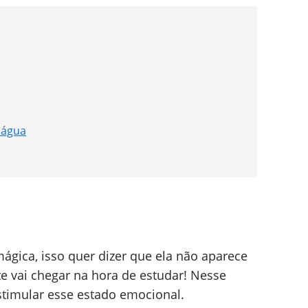
a água
ica, isso quer dizer que ela não aparece
te vai chegar na hora de estudar! Nesse
stimular esse estado emocional.