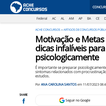
CONCUR
Federal
AC
AL
AM
AP
BA
CE
ACHE CONCURSOS
ARTIGOS DE CONCURSOS PÚBL
Motivação e Metas 
dicas infalíveis par
psicologicamente
É importante se preparar psicologicamente 
sintomas relacionados com procrastinação,
estudos.
Por
ANA CAROLINA SANTOS
em
11/07/2023 08:
SHARE
Seguir no Google