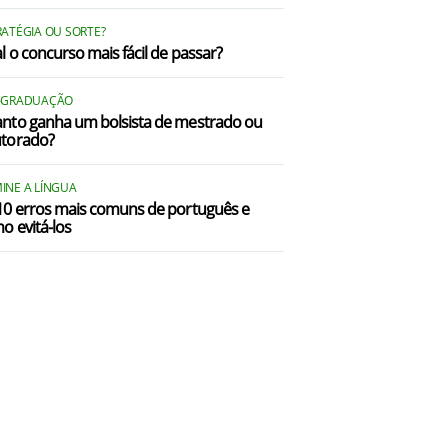
RATÉGIA OU SORTE?
l o concurso mais fácil de passar?
-GRADUAÇÃO
nto ganha um bolsista de mestrado ou
torado?
INE A LÍNGUA
10 erros mais comuns de português e
o evitá-los