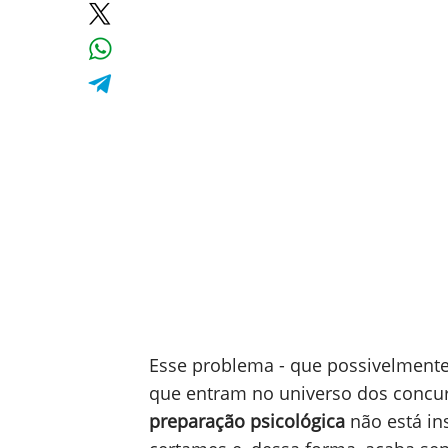
Esse problema - que possivelment
que entram no universo dos concurs
preparação psicológica
não está in