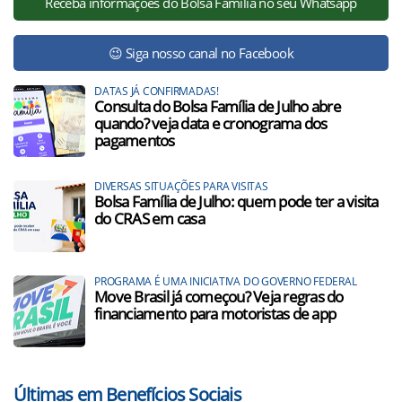
Receba informações do Bolsa Família no seu Whatsapp
😉 Siga nosso canal no Facebook
DATAS JÁ CONFIRMADAS!
Consulta do Bolsa Família de Julho abre
quando? veja data e cronograma dos
pagamentos
DIVERSAS SITUAÇÕES PARA VISITAS
Bolsa Família de Julho: quem pode ter a visita
do CRAS em casa
PROGRAMA É UMA INICIATIVA DO GOVERNO FEDERAL
Move Brasil já começou? Veja regras do
financiamento para motoristas de app
Últimas em Benefícios Sociais