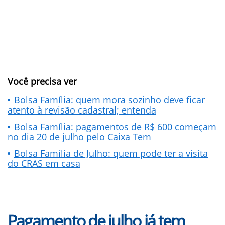
Você precisa ver
Bolsa Família: quem mora sozinho deve ficar
atento à revisão cadastral; entenda
Bolsa Família: pagamentos de R$ 600 começam
no dia 20 de julho pelo Caixa Tem
Bolsa Família de Julho: quem pode ter a visita
do CRAS em casa
Pagamento de julho já tem