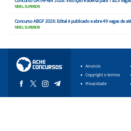
Concurso DATAPREV 2026: Inscrição é aberta para 1.823 vaga
NÍVEL: SUPERIOR
Concurso ABGF 2026: Edital é publicado e abre 49 vagas de at
NÍVEL: SUPERIOR
Anuncie
Copyright e termos
Privacidade