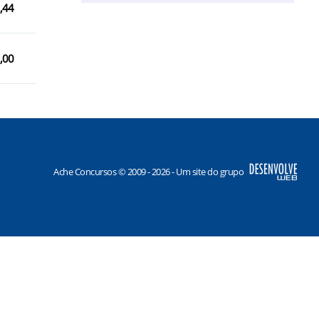
,44
,00
Ache Concursos © 2009 - 2026 - Um site do grupo