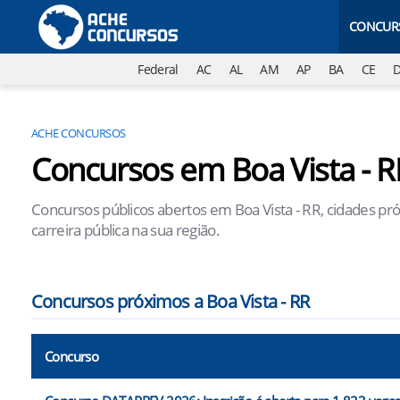
CONCUR
Federal
AC
AL
AM
AP
BA
CE
ACHE CONCURSOS
Concursos em Boa Vista - R
Concursos públicos abertos em Boa Vista - RR, cidades pr
carreira pública na sua região.
Concursos próximos a Boa Vista - RR
Concurso