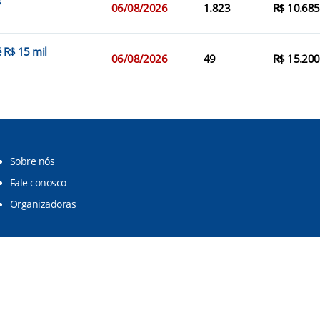
s
06/08/2026
1.823
R$ 10.685
é R$ 15 mil
06/08/2026
49
R$ 15.200
Sobre nós
Fale conosco
Organizadoras