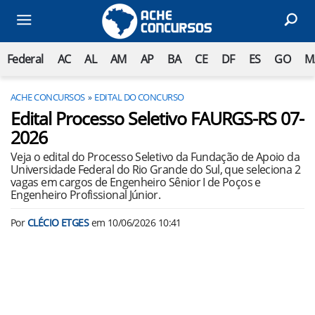
Federal
AC
AL
AM
AP
BA
CE
DF
ES
GO
M
ACHE CONCURSOS
EDITAL DO CONCURSO
Edital Processo Seletivo FAURGS-RS 07-
2026
Veja o edital do Processo Seletivo da Fundação de Apoio da
Universidade Federal do Rio Grande do Sul, que seleciona 2
vagas em cargos de Engenheiro Sênior I de Poços e
Engenheiro Profissional Júnior.
Por
CLÉCIO ETGES
em
10/06/2026 10:41