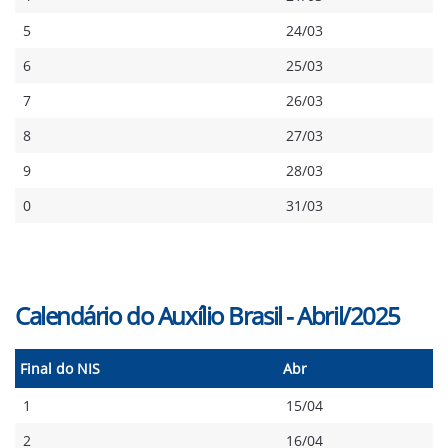
5
24/03
6
25/03
7
26/03
8
27/03
9
28/03
0
31/03
Calendário do Auxílio Brasil - Abril/2025
Final do NIS
Abr
1
15/04
2
16/04