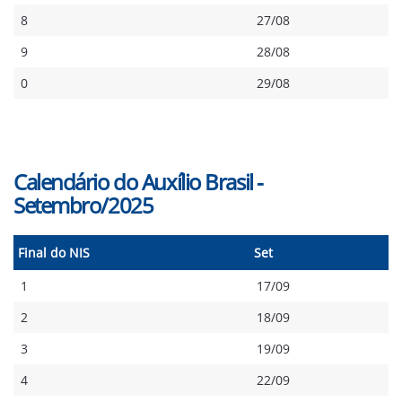
8
27/08
9
28/08
0
29/08
Calendário do Auxílio Brasil -
Setembro/2025
Final do NIS
Set
1
17/09
2
18/09
3
19/09
4
22/09