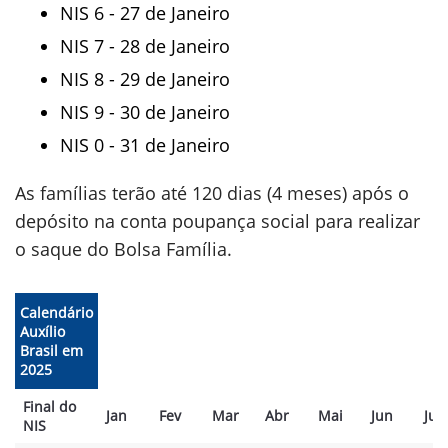
NIS 6 - 27 de Janeiro
NIS 7 - 28 de Janeiro
NIS 8 - 29 de Janeiro
NIS 9 - 30 de Janeiro
NIS 0 - 31 de Janeiro
As famílias terão até 120 dias (4 meses) após o
depósito na conta poupança social para realizar
o saque do Bolsa Família.
Calendário
Auxílio
Brasil em
2025
Final do
Jan
Fev
Mar
Abr
Mai
Jun
Jul
NIS