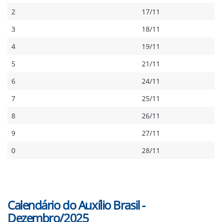
2
17/11
3
18/11
4
19/11
5
21/11
6
24/11
7
25/11
8
26/11
9
27/11
0
28/11
Calendário do Auxílio Brasil -
Dezembro/2025