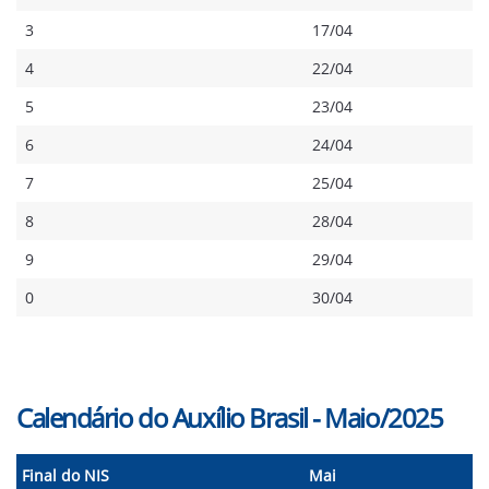
3
17/04
4
22/04
5
23/04
6
24/04
7
25/04
8
28/04
9
29/04
0
30/04
Calendário do Auxílio Brasil - Maio/2025
Final do NIS
Mai