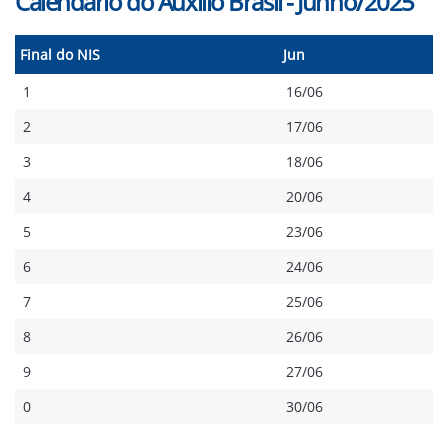
Calendário do Auxílio Brasil - Junho/2025
Final do NIS
Jun
1
16/06
2
17/06
3
18/06
4
20/06
5
23/06
6
24/06
7
25/06
8
26/06
9
27/06
0
30/06