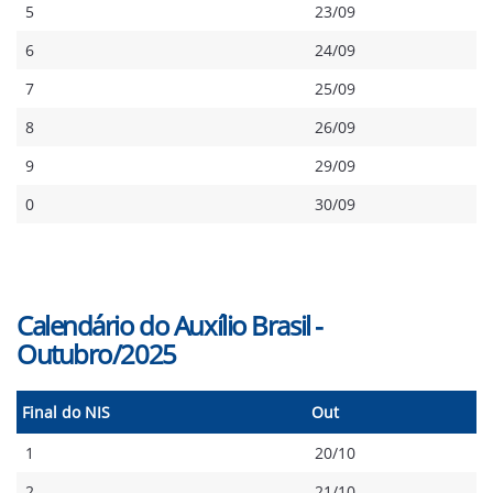
5
23/09
6
24/09
7
25/09
8
26/09
9
29/09
0
30/09
Calendário do Auxílio Brasil -
Outubro/2025
Final do NIS
Out
1
20/10
2
21/10