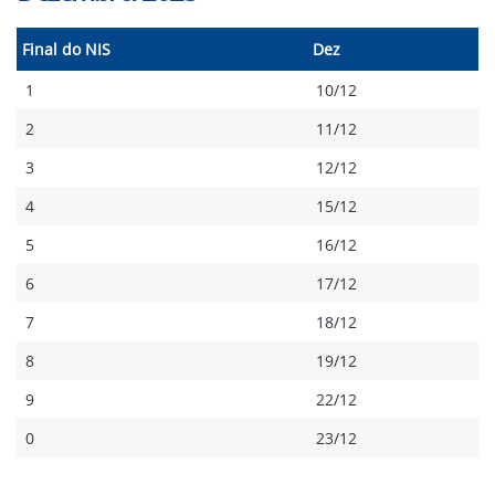
Final do NIS
Dez
1
10/12
2
11/12
3
12/12
4
15/12
5
16/12
6
17/12
7
18/12
8
19/12
9
22/12
0
23/12