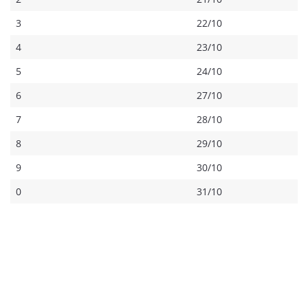
3
22/10
4
23/10
5
24/10
6
27/10
7
28/10
8
29/10
9
30/10
0
31/10