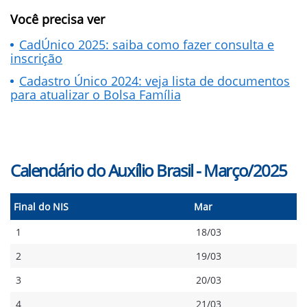
Você precisa ver
CadÚnico 2025: saiba como fazer consulta e
inscrição
Cadastro Único 2024: veja lista de documentos
para atualizar o Bolsa Família
Calendário do Auxílio Brasil - Março/2025
Final do NIS
Mar
1
18/03
2
19/03
3
20/03
4
21/03