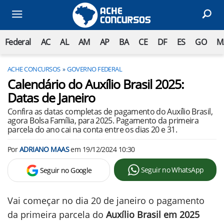
Federal
AC
AL
AM
AP
BA
CE
DF
ES
GO
M
ACHE CONCURSOS
GOVERNO FEDERAL
Calendário do Auxílio Brasil 2025:
Datas de Janeiro
Confira as datas completas de pagamento do Auxílio Brasil,
agora Bolsa Família, para 2025. Pagamento da primeira
parcela do ano cai na conta entre os dias 20 e 31.
Por
ADRIANO MAAS
em
19/12/2024 10:30
Seguir no WhatsApp
Seguir no Google
Vai começar no dia 20 de janeiro o pagamento
da primeira parcela do
Auxílio Brasil em 2025