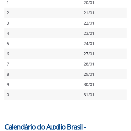
1
20/01
2
21/01
3
22/01
4
23/01
5
24/01
6
27/01
7
28/01
8
29/01
9
30/01
0
31/01
Calendário do Auxílio Brasil -