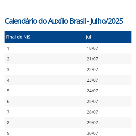
Calendário do Auxílio Brasil - Julho/2025
Final do NIS
Jul
1
18/07
2
21/07
3
22/07
4
23/07
5
24/07
6
25/07
7
28/07
8
29/07
9
30/07