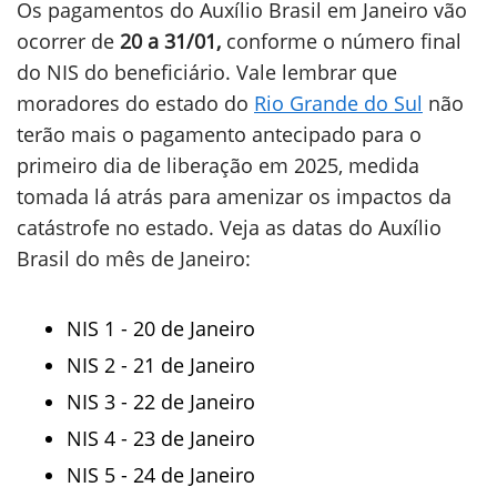
Os pagamentos do Auxílio Brasil em Janeiro vão
ocorrer de
20 a 31/01,
conforme o número final
do NIS do beneficiário. Vale lembrar que
moradores do estado do
Rio Grande do Sul
não
terão mais o pagamento antecipado para o
primeiro dia de liberação em 2025, medida
tomada lá atrás para amenizar os impactos da
catástrofe no estado. Veja as datas do Auxílio
Brasil do mês de Janeiro:
NIS 1 - 20 de Janeiro
NIS 2 - 21 de Janeiro
NIS 3 - 22 de Janeiro
NIS 4 - 23 de Janeiro
NIS 5 - 24 de Janeiro