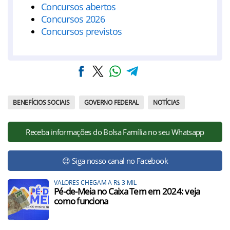
Concursos abertos
Concursos 2026
Concursos previstos
BENEFÍCIOS SOCIAIS
GOVERNO FEDERAL
NOTÍCIAS
Receba informações do Bolsa Família no seu Whatsapp
😉 Siga nosso canal no Facebook
VALORES CHEGAM A R$ 3 MIL
Pé-de-Meia no Caixa Tem em 2024: veja
como funciona