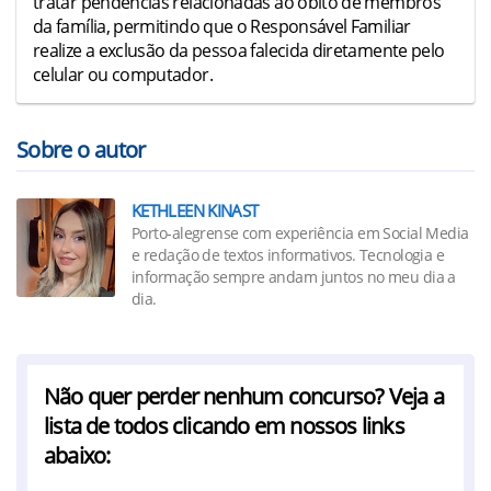
tratar pendências relacionadas ao óbito de membros
da família, permitindo que o Responsável Familiar
realize a exclusão da pessoa falecida diretamente pelo
celular ou computador.
Sobre o autor
KETHLEEN KINAST
Porto-alegrense com experiência em Social Media
e redação de textos informativos. Tecnologia e
informação sempre andam juntos no meu dia a
dia.
Não quer perder nenhum concurso? Veja a
lista de todos clicando em nossos links
abaixo: