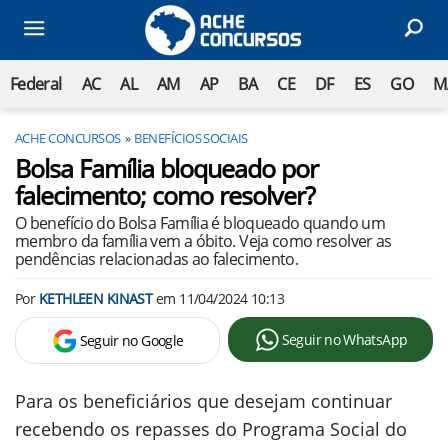
Federal
AC
AL
AM
AP
BA
CE
DF
ES
GO
M
ACHE CONCURSOS
BENEFÍCIOS SOCIAIS
Bolsa Família bloqueado por
falecimento; como resolver?
O benefício do Bolsa Família é bloqueado quando um
membro da família vem a óbito. Veja como resolver as
pendências relacionadas ao falecimento.
Por
KETHLEEN KINAST
em
11/04/2024 10:13
Seguir no WhatsApp
Seguir no Google
Para os beneficiários que desejam continuar
recebendo os repasses do Programa Social do