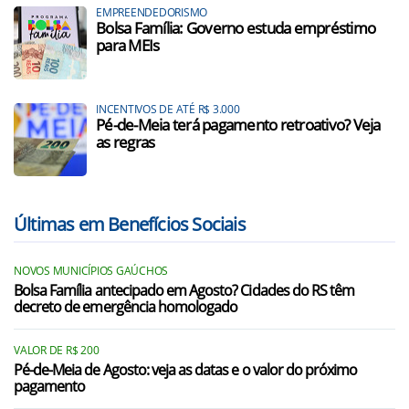
EMPREENDEDORISMO
Bolsa Família: Governo estuda empréstimo
para MEIs
INCENTIVOS DE ATÉ R$ 3.000
Pé-de-Meia terá pagamento retroativo? Veja
as regras
Últimas em Benefícios Sociais
NOVOS MUNICÍPIOS GAÚCHOS
Bolsa Família antecipado em Agosto? Cidades do RS têm
decreto de emergência homologado
VALOR DE R$ 200
Pé-de-Meia de Agosto: veja as datas e o valor do próximo
pagamento