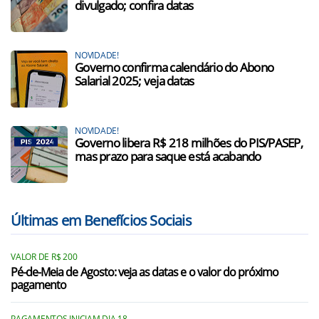
divulgado; confira datas
NOVIDADE!
Governo confirma calendário do Abono
Salarial 2025; veja datas
NOVIDADE!
Governo libera R$ 218 milhões do PIS/PASEP,
mas prazo para saque está acabando
Últimas em Benefícios Sociais
VALOR DE R$ 200
Pé-de-Meia de Agosto: veja as datas e o valor do próximo
pagamento
PAGAMENTOS INICIAM DIA 18