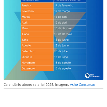
Calendário abono salarial 2025. Imagem:
Ache Concursos
.