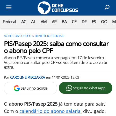
Federal
AC
AL
AM
AP
BA
CE
DF
ES
GO
M
ACHE CONCURSOS
BENEFÍCIOS SOCIAIS
PIS/Pasep 2025: saiba como consultar
o abono pelo CPF
Abono PIS/Pasep começa a ser pago em 17 de fevereiro.
Veja como consultar pelo CPF se você tem direito ao valor
extra.
Por
CAROLINE PIECZARKA
em
11/01/2025 13:03
Seguir no WhatsApp
Seguir no Google
O
abono PIS/Pasep 2025
já tem data para sair.
Com o
calendário do abono salarial
divulgado,