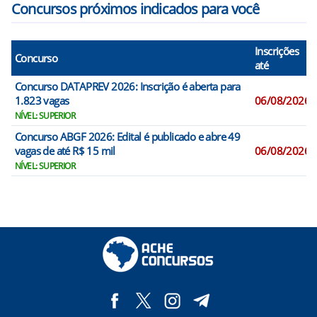
Concursos próximos indicados para você
Inscrições
Concurso
até
Concurso DATAPREV 2026: Inscrição é aberta para
1.823 vagas
06/08/2026
NÍVEL: SUPERIOR
Concurso ABGF 2026: Edital é publicado e abre 49
vagas de até R$ 15 mil
06/08/2026
NÍVEL: SUPERIOR