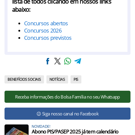
lista de todos clicando em nossos links
abaixo:
Concursos abertos
Concursos 2026
Concursos previstos
BENEFÍCIOS SOCIAIS
NOTÍCIAS
PIS
Receba informações do Bolsa Família no seu Whatsapp
😉 Siga nosso canal no Facebook
NOVIDADE!
Abono PIS/PASEP 2025 já tem calendário