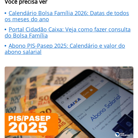
Você precisa ver
Calendário Bolsa Família 2026: Datas de todos
os meses do ano
Portal Cidadão Caixa: Veja como fazer consulta
do Bolsa Família
Abono PIS-Pasep 2025: Calendário e valor do
abono salarial