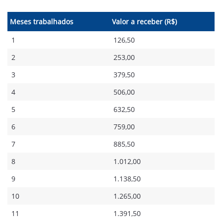
Meses trabalhados
Valor a receber (R$)
1
126,50
2
253,00
3
379,50
4
506,00
5
632,50
6
759,00
7
885,50
8
1.012,00
9
1.138,50
10
1.265,00
11
1.391,50