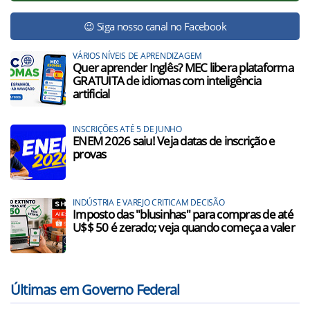
😉 Siga nosso canal no Facebook
VÁRIOS NÍVEIS DE APRENDIZAGEM
Quer aprender Inglês? MEC libera plataforma
GRATUITA de idiomas com inteligência
artificial
INSCRIÇÕES ATÉ 5 DE JUNHO
ENEM 2026 saiu! Veja datas de inscrição e
provas
INDÚSTRIA E VAREJO CRITICAM DECISÃO
Imposto das "blusinhas" para compras de até
U$$ 50 é zerado; veja quando começa a valer
Últimas em Governo Federal