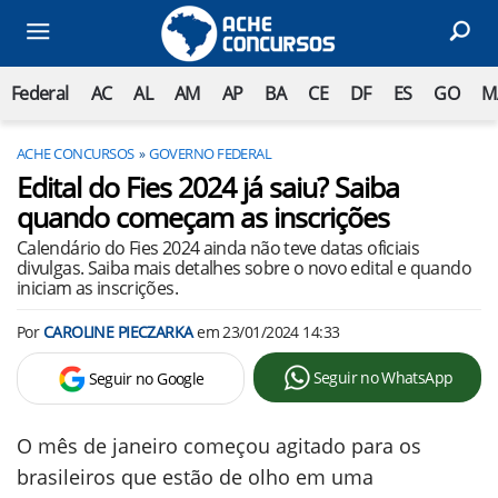
Federal
AC
AL
AM
AP
BA
CE
DF
ES
GO
M
ACHE CONCURSOS
GOVERNO FEDERAL
Edital do Fies 2024 já saiu? Saiba
quando começam as inscrições
Calendário do Fies 2024 ainda não teve datas oficiais
divulgas. Saiba mais detalhes sobre o novo edital e quando
iniciam as inscrições.
Por
CAROLINE PIECZARKA
em
23/01/2024 14:33
Seguir no WhatsApp
Seguir no Google
O mês de janeiro começou agitado para os
brasileiros que estão de olho em uma