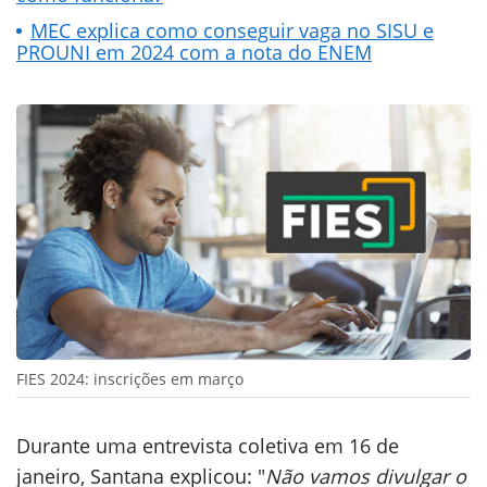
MEC explica como conseguir vaga no SISU e
PROUNI em 2024 com a nota do ENEM
FIES 2024: inscrições em março
Durante uma entrevista coletiva em 16 de
janeiro, Santana explicou: "
Não vamos divulgar o