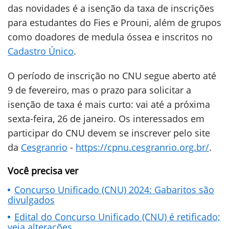
das novidades é a isenção da taxa de inscrições
para estudantes do Fies e Prouni, além de grupos
como doadores de medula óssea e inscritos no
Cadastro Único
.
O período de inscrição no CNU segue aberto até
9 de fevereiro, mas o prazo para solicitar a
isenção de taxa é mais curto: vai até a próxima
sexta-feira, 26 de janeiro. Os interessados em
participar do CNU devem se inscrever pelo site
da
Cesgranrio
-
https://cpnu.cesgranrio.org.br/
.
Você precisa ver
Concurso Unificado (CNU) 2024: Gabaritos são
divulgados
Edital do Concurso Unificado (CNU) é retificado;
veja alterações